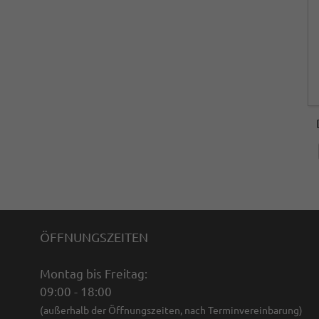
ÖFFNUNGSZEITEN
Montag bis Freitag:
09:00 - 18:00
(außerhalb der Öffnungszeiten, nach Terminvereinbarung)