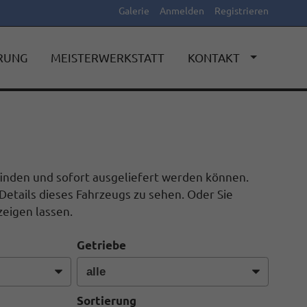
Galerie
Anmelden
Registrieren
ERUNG
MEISTERWERKSTATT
KONTAKT
efinden und sofort ausgeliefert werden können.
Details dieses Fahrzeugs zu sehen. Oder Sie
eigen lassen.
Getriebe
Sortierung