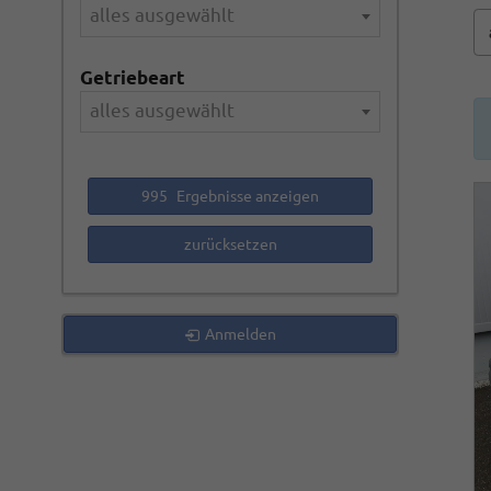
alles ausgewählt
Getriebeart
alles ausgewählt
995
Ergebnisse anzeigen
zurücksetzen
Anmelden