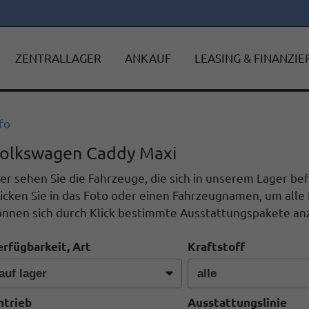
ZENTRALLAGER
ANKAUF
LEASING & FINANZI
fo
olkswagen Caddy Maxi
er sehen Sie die Fahrzeuge, die sich in unserem Lager b
icken Sie in das Foto oder einen Fahrzeugnamen, um alle 
önnen sich durch Klick bestimmte Ausstattungspakete anz
erfügbarkeit, Art
Kraftstoff
ntrieb
Ausstattungslinie