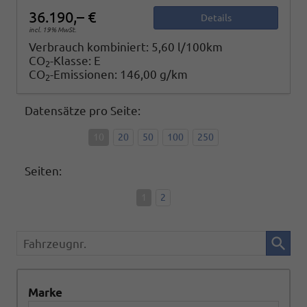
36.190,– €
Details
incl. 19% MwSt.
Verbrauch kombiniert:
5,60 l/100km
CO
-Klasse:
E
2
CO
-Emissionen:
146,00 g/km
2
Datensätze pro Seite:
10
20
50
100
250
Seiten:
1
2
Fahrzeugnr.
Marke