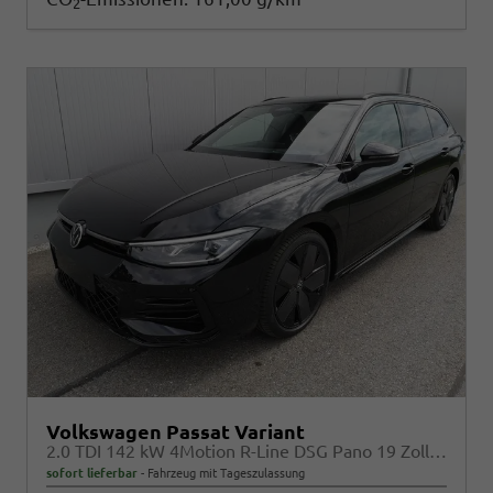
2
Volkswagen Passat Variant
2.0 TDI 142 kW 4Motion R-Line DSG Pano 19 Zoll Head Up AHK Navi
sofort lieferbar
Fahrzeug mit Tageszulassung