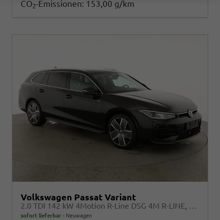
CO
-Emissionen:
153,00 g/km
2
Volkswagen Passat Variant
2.0 TDI 142 kW 4Motion R-Line DSG 4M R-LINE, Pano, AHK, IQ.Light, HUD, 19-Zoll, AreaView, Navi, Side
sofort lieferbar
Neuwagen