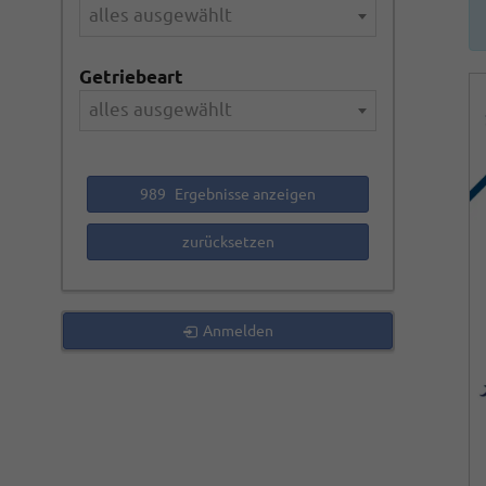
alles ausgewählt
Getriebeart
alles ausgewählt
989
Ergebnisse anzeigen
zurücksetzen
Anmelden