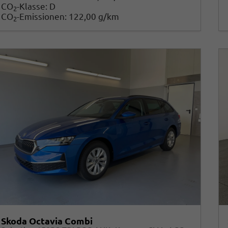
CO
-Klasse:
D
2
CO
-Emissionen:
122,00 g/km
2
Skoda Octavia Combi