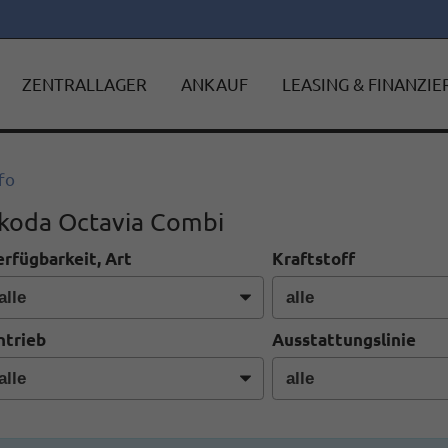
ZENTRALLAGER
ANKAUF
LEASING & FINANZI
fo
koda Octavia Combi
erfügbarkeit, Art
Kraftstoff
ntrieb
Ausstattungslinie