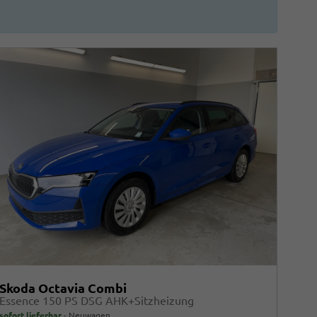
Skoda Octavia Combi
Essence 150 PS DSG AHK+Sitzheizung
sofort lieferbar
Neuwagen