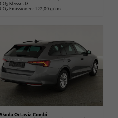
CO
-Klasse:
D
2
CO
-Emissionen:
122,00 g/km
2
Skoda Octavia Combi